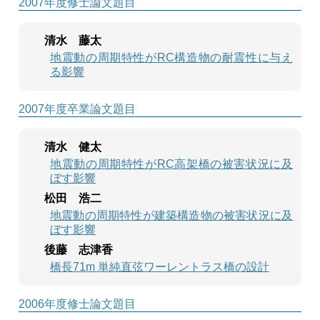
2007年度修士論文題目
清水 藤太
地震動の周期特性がRC構造物の耐震性に与え
る影響
2007年度卒業論文題目
清水 健太
地震動の周期特性がRC高架橋の被害状況に及
ぼす影響
松田 浩二
地震動の周期特性が建築構造物の被害状況に及
ぼす影響
後藤 志津香
橋長71m 単純直弦ワーレントラス橋の設計
2006年度修士論文題目