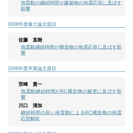
地震動の継続時間が建築物の地震応答に及ぼす
影響
2008年度修士論文題目
佐藤 直樹
地震動継続時間が構造物の地震応答に及ぼす影
響
2008年度卒業論文題目
宮崎 貴一
地震動継続時間がRC構造物の被害に及ぼす影
響
川口 清加
継続時間の長い地震動によるRC構造物の地震
応答解析